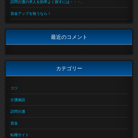
訪問介護の求人を効率よく探すには・・・。
賃金アップを狙うなら！
最近のコメント
カテゴリー
コツ
介護施設
訪問介護
賃金
転職サイト