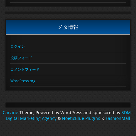
メタ情報
ログイン
投稿フィード
コメントフィード
WordPress.org
Carzine
Theme, Powered by WordPress and sponsored by
SDM -
Digital Marketing Agency
&
NoeticBlue Plugins
&
FashionMall