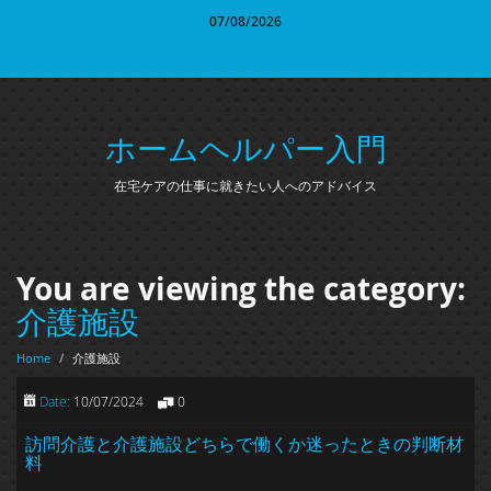
07/08/2026
ホームヘルパー入門
在宅ケアの仕事に就きたい人へのアドバイス
You are viewing the category:
介護施設
Home
/
介護施設
Date:
10/07/2024
0
訪問介護と介護施設どちらで働くか迷ったときの判断材
料